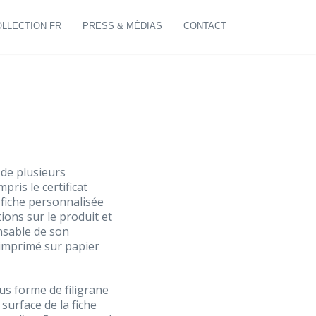
LLECTION FR
PRESS & MÉDIAS
CONTACT
 de plusieurs
pris le certificat
e fiche personnalisée
ions sur le produit et
nsable de son
, imprimé sur papier
s forme de filigrane
 surface de la fiche