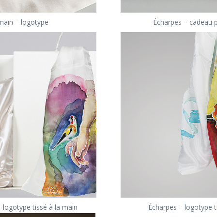
main – logotype
Écharpes – cadeau p
 logotype tissé à la main
Écharpes – logotype t