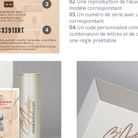
02.
Une reproduction de l’œuvr
modèle correspondant
03.
Un numéro de série avec 
correspondant
04.
Un code personnalisé com
combinaison de lettres et de 
une règle préétablie