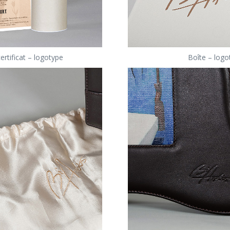
ertificat – logotype
Boîte – logo