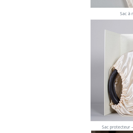
Sac à 
Sac protecteur –