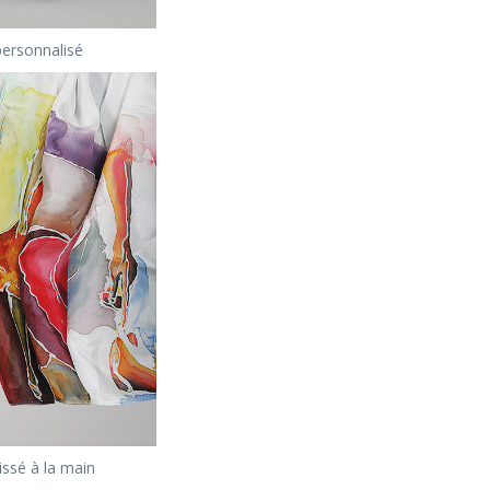
ersonnalisé
issé à la main