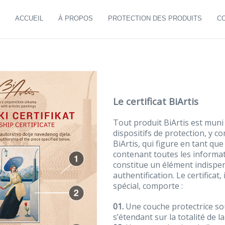
ACCUEIL
À PROPOS
PROTECTION DES PRODUITS
CO
Le certificat BiArtis
Tout produit BiArtis est muni
dispositifs de protection, y com
BiArtis, qui figure en tant qu
contenant toutes les informat
constitue un élément indispe
authentification. Le certificat
spécial, comporte :
01.
Une couche protectrice sou
s’étendant sur la totalité de la